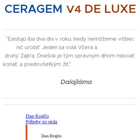
DE LUXE
CERAGEM
V4
"Existujú iba dva dni v roku, kedy nemôžeme vôbec
nič urobiť. Jeden sa volá Včera a
druhý Zajtra. Dnešok je tým správnym dňom milovať,
konať, a predovšetkým žiť."
Dalajláma