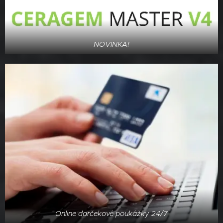
NOVINKA!
Online darčekové poukážky 24/7