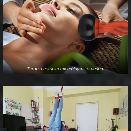
Terapia horúcim minerálnym kameňom