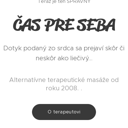
Teraz je ten SPRÁVNY
ČAS PRE SEBA
Dotyk podaný zo srdca sa prejaví skôr či
neskôr ako liečivý...
Alternatívne terapeutické masáže od
roku 2008. .
O terapeutovi