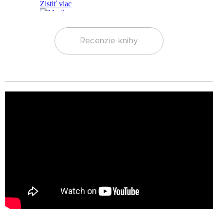
Recenzie knihy