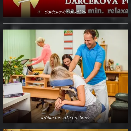
darčekové poukážky
krátke masáže pre firmy