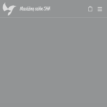
Masážny salón SHA