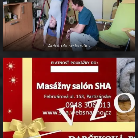
Autotrakčné lehátko