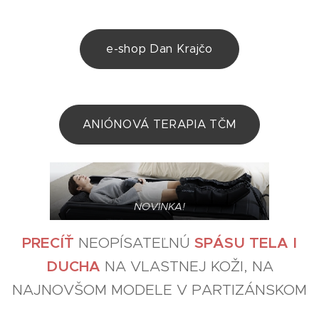
e-shop Dan Krajčo
ANIÓNOVÁ TERAPIA TČM
NOVINKA!
PRECÍŤ
NEOPÍSATEĽNÚ
SPÁSU TELA I
DUCHA
NA VLASTNEJ KOŽI, NA
NAJNOVŠOM MODELE V PARTIZÁNSKOM