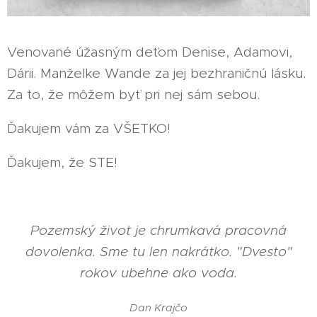
Venované úžasným deťom Denise, Adamovi,
Dárii. Manželke Wande za jej bezhraničnú lásku.
Za to, že môžem byť pri nej sám sebou.
Ďakujem vám za VŠETKO!
Ďakujem, že STE!
Pozemský život je chrumkavá pracovná
dovolenka. Sme tu len nakrátko. "Dvesto"
rokov ubehne ako voda.
Dan Krajčo