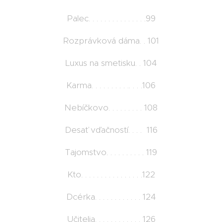
Palec. . . . . . . . . . . . . . .99
Rozprávková dáma. . 101
Luxus na smetisku. . 104
Karma. . . . . . . . . .. . . .106
Nebíčkovo. . . . . . . . . 108
Desať vďačností. . . . 116
Tajomstvo. . . . . . . . . . 119
Kto. . . . . . . . . . . . . . . .122
Dcérka. . . . . . . . . . . . 124
Učitelia. . . . . . . . . . . . 126