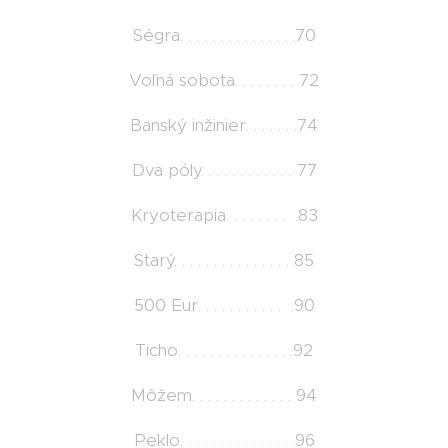
Ségra. . . . . . . . . . . . . . .70
Voľná sobota. . . . . . . . 72
Banský inžinier. . . . . . .74
Dva póly. . . . . . . . . . . . 77
Kryoterapia. . . . . . . . .83
Starý. . . . . . . . . . . . . . . 85
500 Eur. . . . . . . . . . . .90
Ticho. . . . . . . . . . . . . . .92
Môžem. . . . . . . . . . . . . 94
Peklo. . . . . . . . . . . . . . .96