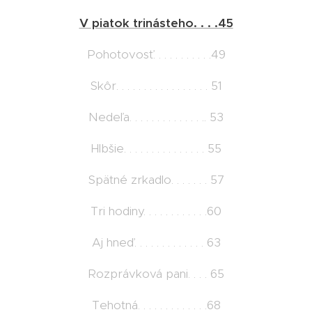
V piatok trinásteho. . . .45
Pohotovosť. . . . . . . . . . .49
Skôr. . . . . . . . . . . . . . . . . 51
Nedeľa. . . . . . . . . . . . . .. 53
Hlbšie. . . . . . . . . . . . . . . 55
Spätné zrkadlo. . . . . . . 57
Tri hodiny. . . . . . . . . . . .60
Aj hneď. . . . . . . . . . . . . 63
Rozprávková pani. . . . 65
Tehotná. . . . . . . . . . . . .68