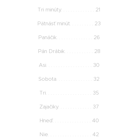
Tri minúty. . . . . . . . . . . . . . 21
Pätnásť minút. . . . . . . . . . 23
Panáčik. . . . . . . . . . . . . . . 26
Pán Drábik. . . . . . . . . . . . 28
Asi. . . . . . . . . . . . . . . . . . . 30
Sobota. . . . . . . . . . . . . . . 32
Tri. . . . . . . . . . . . . . . . . . . 35
Zajačiky. . . . . . . . . . . . . . 37
Hneď. . . . . . . . . . . . . . . . 40
Nie. . . . . . . . . . . . . . . . . . 42