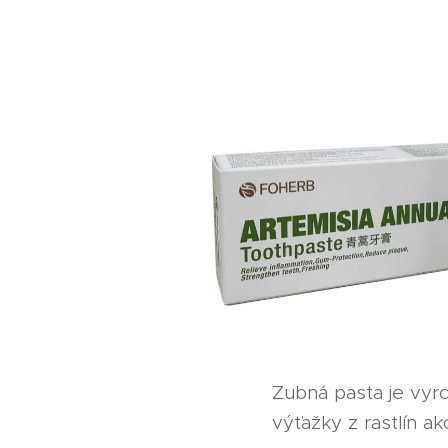
Zubná pasta je vyro
výťažky z rastlín a