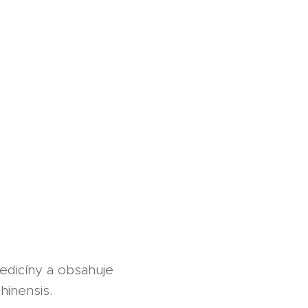
medicíny a obsahuje
hinensis.