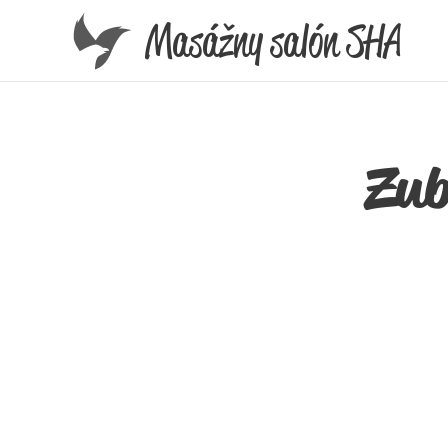
Masážny salón SHA
Zub