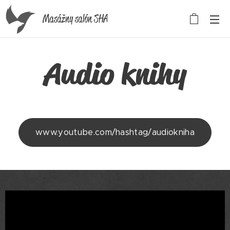
Masážny salón SHA
Audio knihy
www.youtube.com/hashtag/audiokniha