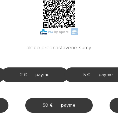
alebo prednastavené sumy
2 € ♥ payme
5 € ♥ payme
50 € ♥ payme