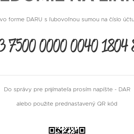
vo forme DARU s ľubovoľnou sumou na číslo účt
3 7500 0000 0040 1804 
Do správy pre prijímateľa prosím napíšte - DAR
alebo použite prednastavený QR kód