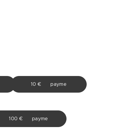
10 € ♥ payme
100 € ♥ payme