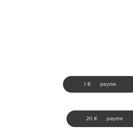
1 € ♥ payme
20 € ♥ payme