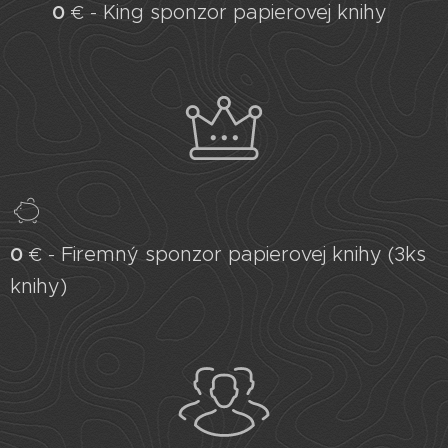
0
King sponzor papierovej knihy
€ -
0
Firemný sponzor papierovej knihy (3ks
€ -
knihy)