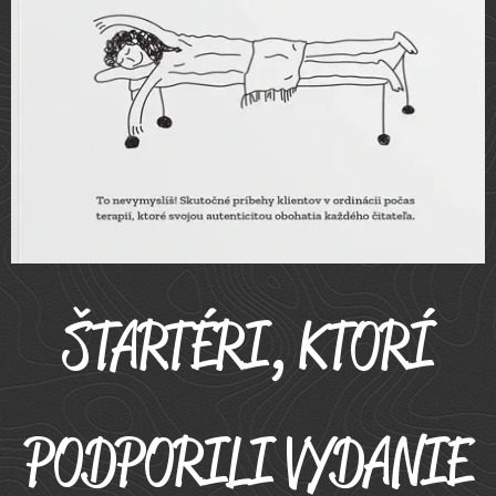
ŠTARTÉRI, KTORÍ
PODPORILI VYDANIE