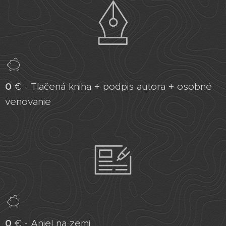
0
€ - Tlačená kniha + podpis autora + osobné
venovanie
0
€ - Anjel na zemi