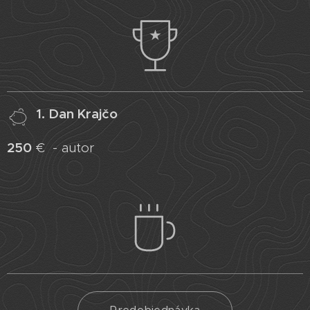
1. Dan Krajčo
250
€
- autor