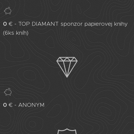
0
€ - TOP DIAMANT sponzor papierovej knihy
(6ks kníh)
0
€ - ANONYM