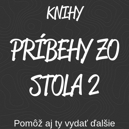
KNIHY
PRÍBEHY ZO
STOLA 2
Pomôž aj ty vydať ďalšie