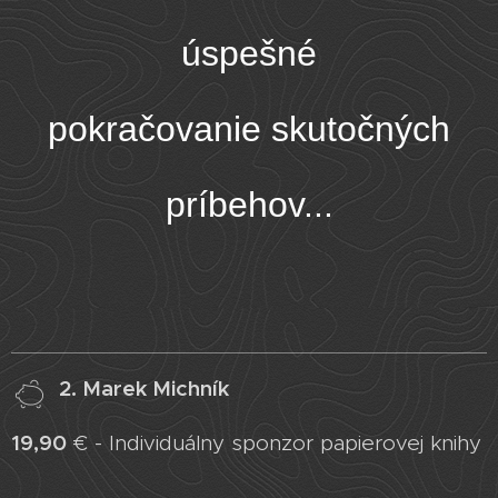
úspešné
pokračovanie
skutočných
príbehov...
2. Marek Michník
19,90
€ - Individuálny sponzor papierovej knihy