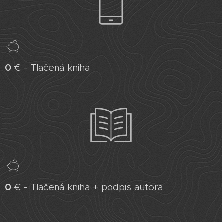
0
€ - Tlačená kniha
0
€ - Tlačená kniha + podpis autora